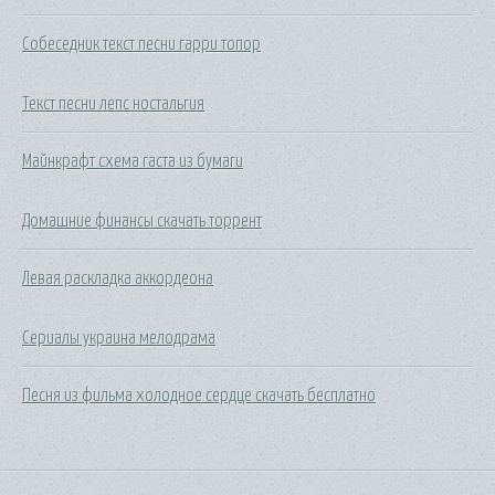
Собеседник текст песни гарри топор
Текст песни лепс ностальгия
Майнкрафт схема гаста из бумаги
Домашние финансы скачать торрент
Левая раскладка аккордеона
Сериалы украина мелодрама
Песня из фильма холодное сердце скачать бесплатно