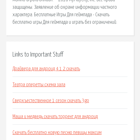
защищены. Заявление об охране информации частного
характера. Бесплатные Игры Для геймпада - Скачать
бесплатно игры Для геймпада и играть без ограничений.
Links to Important Stuff
Драйвера для андроид 4 1 2 скачать
Театра оперетты схема зала
Сверхъестественное 1 сезон скачать 3gp
Маша и медведь скачать торрент для андроид
Скачать бесплатно новую песню певицы максим