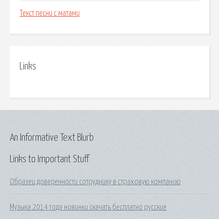
Текст песни с матами
Links
An Informative Text Blurb
Links to Important Stuff
Образец доверенности сотруднику в страховую компанию
Музыка 2014 года новинки скачать бесплатно русские