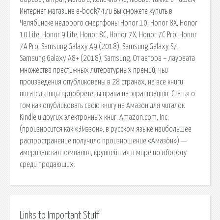
Интернет магазине e-book74.ru Вы сможете купить в
Челябинске недорого смартфоны Honor 10, Honor 8X, Honor
10 Lite, Honor 9 Lite, Honor 8C, Honor 7X, Honor 7C Pro, Honor
7A Pro, Samsung Galaxy A9 (2018), Samsung Galaxy S7,
Samsung Galaxy A8+ (2018), Samsung. От автора – лауреата
множества престижных литературных премий, чьи
произведения опубликованы в 28 странах, на все книги
писательницы приобретены права на экранизацию. Статья о
том как опубликовать свою книгу на Амазон для читалок
Kindle и других электронных книг. Amazon.com, Inc.
(произносится как «Э́мэзон», в русском языке наибольшее
распространение получило произношение «Амазо́н») —
американская компания, крупнейшая в мире по обороту
среди продающих.
Links to Important Stuff