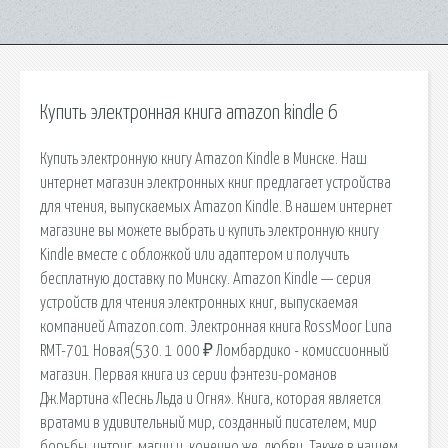
Купить электронная книга amazon kindle 6
Купить электронную книгу Amazon Kindle в Минске. Наш
интернет магазин электронных книг предлагает устройства
для чтения, выпускаемых Amazon Kindle. В нашем интернет
магазине вы можете выбрать и купить электронную книгу
Kindle вместе с обложкой или адаптером и получить
бесплатную доставку по Минску. Amazon Kindle — серия
устройств для чтения электронных книг, выпускаемая
компанией Amazon.com. Электронная книга RossMoor Luna
RMT-701 Новая(530. 1 000 ₽ Ломбардико - комиссионный
магазин. Первая книга из серии фэнтези-романов
Дж.Мартина «Песнь Льда и Огня». Книга, которая является
вратами в удивительный мир, созданный писателем, мир
борьбы, интриг, магии и, конечно же, любви. Также в нашем