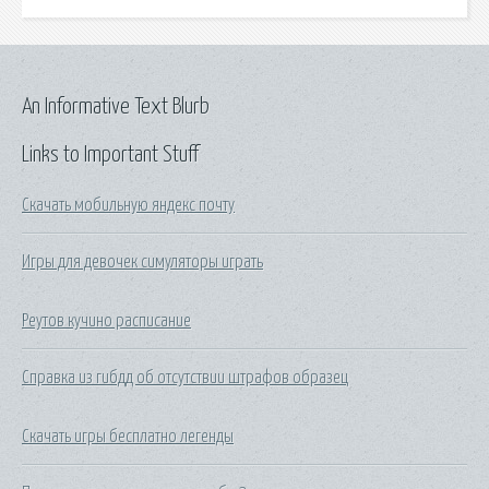
An Informative Text Blurb
Links to Important Stuff
Скачать мобильную яндекс почту
Игры для девочек симуляторы играть
Реутов кучино расписание
Справка из гибдд об отсутствии штрафов образец
Скачать игры бесплатно легенды