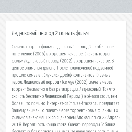
Ледниковый период 2 скачать фильм
Скачать торрент фильм Ледниковый период 2: Глобальное
потепление (2006) в хорошем качестве. Скачать торрент
фильм Ледниковый период (2002) в хорошем качестве. В
центре внимания долина. После приключений под землей
прошло семь лет. Случился дрейф континентов. Главные
герои. Ледниковый период / Ice Age (2002) скачать через
торрент бесплатно и без регистрации, Ледниковый. Так что
скачать бесплатно Ледниковый Период 3 всё-таки стоит, тем
более, что помимо. Интернет-сайт russ-tracker.ru предлагает
Вашему вниманию скачать через торрент новые фильмы. 10
фильмов знакомящих со сценарием Апокалипсиса 22 Апрель
2018. Вероятность конца света. Скачать переводы Гоблина
бесплатно без регистрации на сайте www.kinona.com. фильм