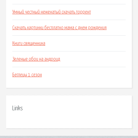
Умный честный неженатый скачать торрент
Скачать картинки бесплатно мама с днем рождения
Книги священника
Зеленые обои на андроид
Беглецы 1 сезон
Links