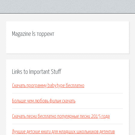
Magazine ls торрент
Links to Important Stuff
Скачать программу babytype бесплатно
Больше чем любовь фильм скачать
Скачать песни бесплатно популярные песни 2015 года
Лучшие детские книги для младших школьников детектив