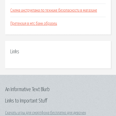
Схема инструктажа по технике безопасности в магазине
Претензия в мтс банк образец
Links
An Informative Text Blurb
Links to Important Stuff
Скачать игры для смартфона бесплатно для девочек