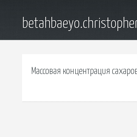
betahbaeyo.christophe
Массовая концентрация сахаров