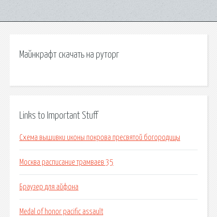
Майнкрафт скачать на руторг
Links to Important Stuff
Схема вышивки иконы покрова пресвятой богородицы
Москва расписание трамваев 35
Браузер для айфона
Medal of honor pacific assault