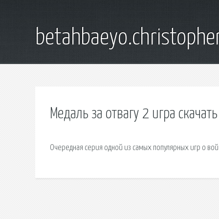
betahbaeyo.christophe
Медаль за отвагу 2 игра скачат
Очередная серия одной из самых популярных игр о войн