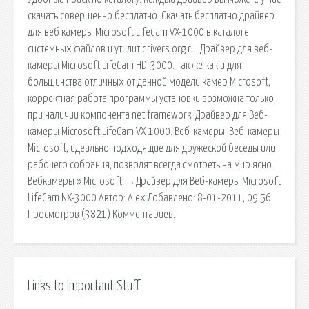
скачать совершенно бесплатно. Скачать бесплатно драйвер
для веб камеры Microsoft LifeCam VX-1000 в каталоге
системных файлов и утилит drivers.org.ru. Драйвер для веб-
камеры Microsoft LifeCam HD-3000. Так же как и для
большинства отличных от данной модели камер Microsoft,
корректная работа программы установки возможна только
при наличии компонента net framework. Драйвер для Веб-
камеры Microsoft LifeCam VX-1000. Веб-камеры. Веб-камеры
Microsoft, идеально подходящие для дружеской беседы или
рабочего собрания, позволят всегда смотреть на мир ясно.
Вебкамеры » Microsoft →Драйвер для Веб-камеры Microsoft
LifeCam NX-3000 Автор: Alex Добавлено: 8-01-2011, 09:56
Просмотров (3821) Комментариев.
Links to Important Stuff