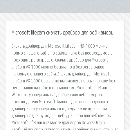
Microsoft lifecam скачать драйвер для веб камеры
Скачать драйвер для Microsoft LifeCam HD-3000 можно
прямо с нашего сайта по ссылке ниже без необходимости
проходить регистрацию. Скачать драйвер для Microsoft
LifeCam VX-3000 можно бесплатно и без регистрации
напрямую с нашего сайта. Скачать драйвер для Microsoft
LifeCam VX-1000 бесплатно вы сможете по ссылке ниже без
регистрации на сайте и отправки смс. Microsoft LifeCam
Webcam - универсальный драйвер для веб-камеры от
производителя Microsoft. Главное достоинство данного
драйвера его универсальность, ведь вам не нужно искать
драйвер под вашу модель веб. Драйвера для веб камеры
Microsoft LifeCam в каталоге драйверов Drivers.Org.ru
Удобный поиск по каталогу. Каждый драйвер вы можете у нас