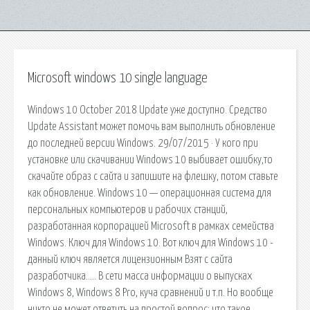
Microsoft windows 10 single language
Windows 10 October 2018 Update уже доступно. Средство
Update Assistant может помочь вам выполнить обновление
до последней версии Windows. 29/07/2015 · У кого при
установке или скачивании Windows 10 выбивает ошибку,то
скачайте образ с сайта и запишите на флешку, потом ставьте
как обновление. Windows 10 — операционная система для
персональных компьютеров и рабочих станций,
разработанная корпорацией Microsoft в рамках семейства
Windows. Ключ для Windows 10. Вот ключ для Windows 10 -
данный ключ является лицензионным Взят с сайта
разработчика.…. В сети масса информации о выпусках
Windows 8, Windows 8 Pro, куча сравнений и т.п. Но вообще
никто не может ответить на простой вопрос: что такое