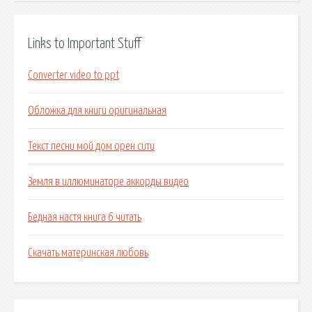
Links to Important Stuff
Converter video to ppt
Обложка для книги оригинальная
Текст песни мой дом орен сити
Земля в иллюминаторе аккорды видео
Бедная настя книга 6 читать
Скачать материнская любовь