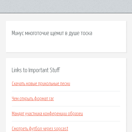
Минус многоточие щемит в душе тоска
Links to Important Stuff
Скачать новые прикольные песни
Чем открыть формат rar
Мандат участника конференции образец
Смотреть футбол через sopcast