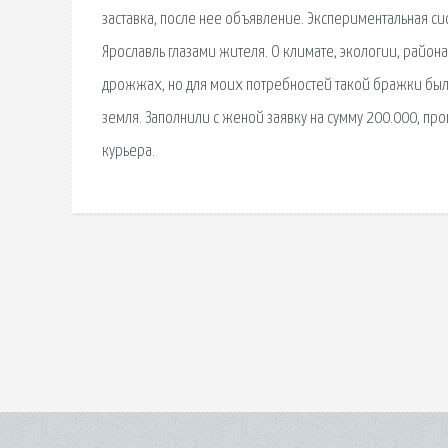
заставка, после нее объявление. Экспериментальная с
Ярославль глазами жителя. О климате, экологии, район
дрожжах, но для моих потребностей такой бражки было
земля. Заполнили с женой заявку на сумму 200.000, про
курьера.