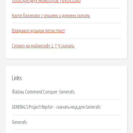
Обои для двух мониторов 3840х1080
Карта балаково с улицами и домами скачать
Владимир кузьмин песни текст
Сервер на майнкрафт 1 7 9 скачать
Links
Файлы Command Conquer: Generals.
GENERALS Project Raptor - скачать мод для Generals
Generals