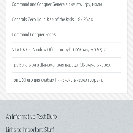
Command and Conquer Generals скачать игру, моды.
Generals Zero Hour: Rise of the Reds 1.87 PB2.0.
Command Conquer Series.
S.T.A.L.K.E.R.: Shadow Of Chernobyl - OGSE-мод v.0.6.9.2.
Три Богатыря и Шамаханская царица RUS скачать через.
Топ 100 игр для слабых Пк - скачать через торрент.
An Informative Text Blurb
Links to Important Stuff