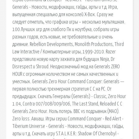
Generals - Новости, модификации, гайды, арты и т.д. Игра,
выпущенная специально для консолей X-Box. Сразу же
следует отметить, что графика игры – несколько мультяшная.
100 Лучших игр для слабого Пк и ноутбука, собрали игры
разных годов, есть новые, не требовательные и очень
древние. Rebellion Developments, Monolith Productions, Third
Law Interactive / Компьютерные игры, 1999-2010. Razer
представила новую карту захвата для будущих Ninja, Dr
Disrespect и Shroud. Неоднозначный мод на Generals ZERO
HOUR с огромным количеством не самых качественных и
уместных. Generals Zero Hour Command Conquer: Generals —
первая полностью трехмерная стратегия C C на PC. От
предыдущих. Скачать Генералы (Generals) - Classic, Zero Hour
1.04, Contra 007/008/009/006, The Last Stand, Reloaded C C
Generals Zero Hour. Ноль потерь. ВВС vs подрывник (МАО).
Zero loss. Авиаш. Игры серии Command Conquer - Red Alert -
Tiberium Universe - Generals - Новости, модификации, гайды,
арты и т.д. Скачать игру S.T.A.L.K.E.R.: Shadow Of Chernobyl -