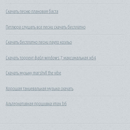
Скачать песню плановая баста
Петлюра слушать все песни скачать бесплатно
Скачать бесплатно песни пауло коэльо
Скачать торрент файл windows 7 максимальная x64
Скачать музыку marshvll the vibe
Хорошая танцевальная музыка скачать
Альтернативная прошивка imax b6