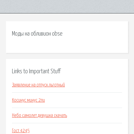
Моды на обливион obse
Links to Important Stuff
Заявление на отпуск льготный
Косинус минус 2пи
Небо самолет девушка скачать
Гост 4245