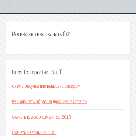
Москва ква ква скачать fb2
Links to Important Stuff
Схема рисунка для вышивки бисером
Как записать образ на диск через ultraiso
Скачать трактор симулятор 2013
Скачать маленькие книги