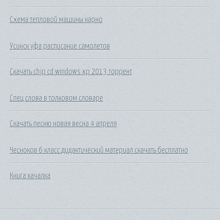
Схема тепловой машины карно
Усинск уфа расписание самолетов
Скачать chip cd windows xp 2013 торрент
Спец слова в толковом словаре
Скачать песню новая весна 4 апреля
Чесноков 6 класс дидактический материал скачать бесплатно
Книга качалка