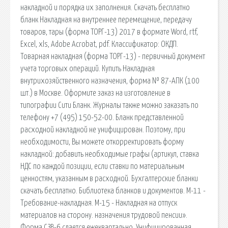
накладной и порядка их заполнения. Скачать бесплатно
бланк Накладная на внутреннее перемещение, передачу
товаров, тары (форма ТОРГ-13) 2017 в формате Word, rtf,
Excel, xls, Adobe Acrobat, pdf. Классификатор: ОКДП.
Товарная накладная (форма ТОРГ-13) - первичный документ
учета торговых операций. Купить Накладная
внутрихозяйственного назначения, форма № 87-АПК (100
шт.) в Москве. Оформите заказ на изготовление в
типографии Сити Бланк. Журналы также можно заказать по
телефону +7 (495) 150-52-00. Бланк представленной
расходной накладной не унифицирован. Поэтому, при
необходимости, Вы можете откорректировать форму
накладной: добавить необходимые графы (артикул, ставка
НДС по каждой позиции, если ставки по материальным
ценностям, указанным в расходной. Бухгалтерские бланки
скачать бесплатно. Библиотека бланков и документов. М-11 -
Требование-накладная. М-15 - Накладная на отпуск
материалов на сторону. назначения трудовой пенсии».
Форма СЗВ-6 сдается ежеквартально. Унифицированная