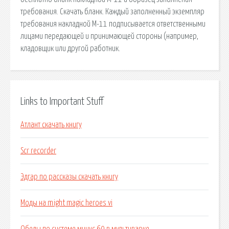
требования. Скачать бланк. Каждый заполненный экземпляр
требования накладной М-11 подписывается ответственными
лицами передающей и принимающей стороны (например,
кладовщик или другой работник.
Links to Important Stuff
Атлант скачать книгу
Scr recorder
Эдгар по рассказы скачать книгу
Моды на might magic heroes vi