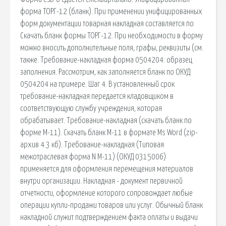
форма ТОРГ-12 (бланк). При применении унифицированных
форм документации товарная накладная составляется по
Скачать бланк формы ТОРГ-12. При необходимости в форму
можно вносить дополнительные поля, графы, реквизиты (см.
также. Требование-накладная форма 0504204: образец
заполнения. Рассмотрим, как заполняется бланк по ОКУД
0504204 на примере. Шаг 4. В установленный срок
требование-накладная передается кладовщиком в
соответствующую службу учреждения, которая
обрабатывает. Требование-накладная (скачать бланк по
форме М-11). Скачать бланк М-11 в формате Ms Word (zip-
архив 4.3 кб). Требование-накладная (Типовая
межотраслевая форма N М-11) (ОКУД 0315006)
применяется для оформления перемещения материалов
внутри организации. Накладная - документ первичной
отчетности, оформление которого сопровождает любые
операции купли-продажи товаров или услуг. Обычный бланк
накладной служит подтверждением факта оплаты и выдачи