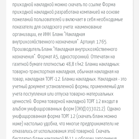
приходной накладной можно скачать по ссылке Форма
приходной накладной разработана компанией на основе
пожеланий пользователей и включает в себя необходимые
показатели для складского учета: наименование
организации, ее ИНН. Бланк "Накладная
внутрихозяйственного назначения". Артикул: 1765.
Производитель Бланк "Накладная внутрихозяйственного
назначения". Формат А5, односторонний. Отпечатан на
газетной бумаге плотностью 48,8 г/м2. Бланки накладных:
товарно-транспортная накладная, обычная накладная на
товар, накладная ТОРГ-12. Бланки накладных. Накладная - это
учетный документ установленной формы, применяемый для
учета поступления или отпуска товарно-материальных
ценностей. Форма товарной накладной ТОРГ 12 входит в
альбом унифицированных форм (ОКУД 0330212). Однако
унифицированная форма ТОРГ 12 (скачать бланк можно
ниже) настолько удобна, что многие предприниматели не
отказались от использования этой товарной. Скачать
бесплатно бланк накладной М-11 и образец заполнения