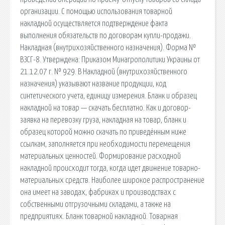
организации. С помощью использования товарной
накладной осуществляется подтверждение факта
выполнения обязательств по договорам купли-продажи.
Накладная (внутрихозяйственного назначения). Форма №
ВЗСГ-8. Утверждена: Приказом Минагрополитики Украины от
21.12.07 г. № 929. В Накладной (внутрихозяйственного
назначения) указывают название продукции, код
синтетического учета, единицу измерения. Бланк и образец
накладной на товар — скачать бесплатно. Как и договор-
заявка на перевозку груза, накладная на товар, бланк и
образец которой можно скачать по приведённым ниже
ссылкам, заполняется при необходимости перемещения
материальных ценностей. Формирование расходной
накладной происходит тогда, когда идет движение товарно-
материальных средств. Наиболее широкое распространение
она имеет на заводах, фабриках и производствах с
собственными отгрузочными складами, а также на
предприятиях. Бланк товарной накладной. Товарная