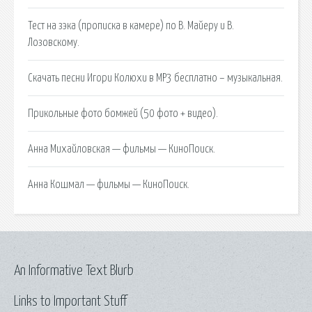
Тест на зэка (прописка в камере) по В. Майеру и В.
Лозовскому.
Скачать песни Игори Колюхи в MP3 бесплатно – музыкальная.
Прикольные фото бомжей (50 фото + видео).
Анна Михайловская — фильмы — КиноПоиск.
Анна Кошмал — фильмы — КиноПоиск.
An Informative Text Blurb
Links to Important Stuff