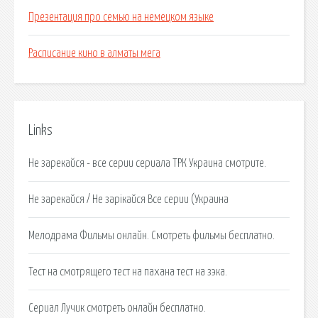
Презентация про семью на немецком языке
Расписание кино в алматы мега
Links
Не зарекайся - все серии сериала ТРК Украина смотрите.
Не зарекайся / Не зарікайся Все серии (Украина
Мелодрама Фильмы онлайн. Смотреть фильмы бесплатно.
Тест на смотрящего тест на пахана тест на зэка.
Сериал Лучик смотреть онлайн бесплатно.