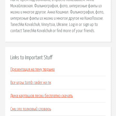
Михайловская. Фильмография, фото, интересные факты из
жизни и многое другое. Анна Кошмал. Фильмография, фото,
интересные факты из жизни и многое другое на КиноПоиске.
Tanechka Kovalchuk, Vinnytsia, Ukraine. Log in or sign up to
contact Tanechka Kovalchuk or find more of your friends.
Links to Important Stuff
Презентация на тему тюрьма
Все игры tomb raider на пк
Дима карташов песни бесплатно скачать
Сми это толковый словарь