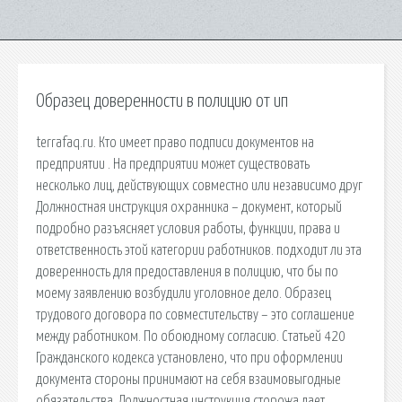
Образец доверенности в полицию от ип
terrafaq.ru. Кто имеет право подписи документов на
предприятии . На предприятии может существовать
несколько лиц, действующих совместно или независимо друг
Должностная инструкция охранника – документ, который
подробно разъясняет условия работы, функции, права и
ответственность этой категории работников. подходит ли эта
доверенность для предоставления в полицию, что бы по
моему заявлению возбудили уголовное дело. Образец
трудового договора по совместительству – это соглашение
между работником. По обоюдному согласию. Статьей 420
Гражданского кодекса установлено, что при оформлении
документа стороны принимают на себя взаимовыгодные
обязательства. Должностная инструкция сторожа дает