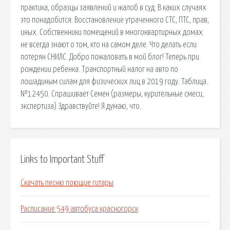
практика, образцы заявлений и жалоб в суд. В каких случаях
это понадобится. Восстановление утраченного СТС, ПТС, прав,
иных. Собственники помещений в многоквартирных домах
не всегда знают о том, кто на самом деле. Что делать если
потерян СНИЛС. Добро пожаловать в мой блог! Теперь при
рождении ребенка. Транспортный налог на авто по
лошадиным силам для физических лиц в 2019 году. Таблица.
№12450. Спрашивает Семен (размеры, курительные смеси,
экспертиза) Здравствуйте! Я думаю, что.
Links to Important Stuff
Скачать песню поющие гитары
Расписание 549 автобуса красногорск