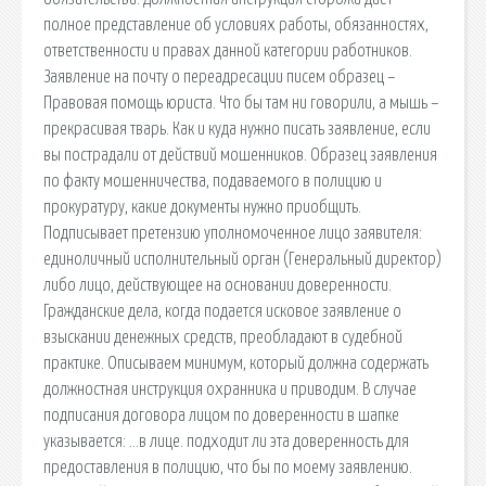
полное представление об условиях работы, обязанностях,
ответственности и правах данной категории работников.
Заявление на почту о переадресации писем образец –
Правовая помощь юриста. Что бы там ни говорили, а мышь –
прекрасивая тварь. Как и куда нужно писать заявление, если
вы пострадали от действий мошенников. Образец заявления
по факту мошенничества, подаваемого в полицию и
прокуратуру, какие документы нужно приобщить.
Подписывает претензию уполномоченное лицо заявителя:
единоличный исполнительный орган (Генеральный директор)
либо лицо, действующее на основании доверенности.
Гражданские дела, когда подается исковое заявление о
взыскании денежных средств, преобладают в судебной
практике. Описываем минимум, который должна содержать
должностная инструкция охранника и приводим. В случае
подписания договора лицом по доверенности в шапке
указывается: …в лице. подходит ли эта доверенность для
предоставления в полицию, что бы по моему заявлению.