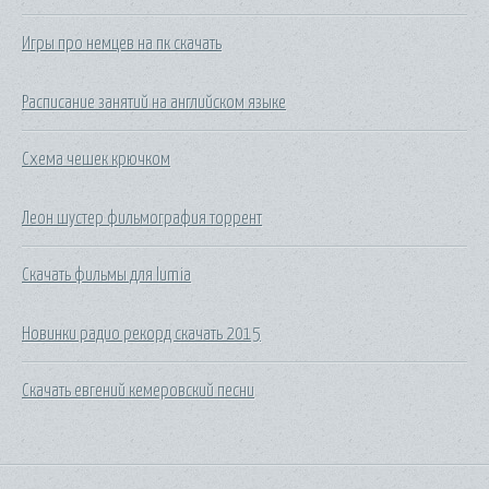
Игры про немцев на пк скачать
Расписание занятий на английском языке
Схема чешек крючком
Леон шустер фильмография торрент
Скачать фильмы для lumia
Новинки радио рекорд скачать 2015
Скачать евгений кемеровский песни