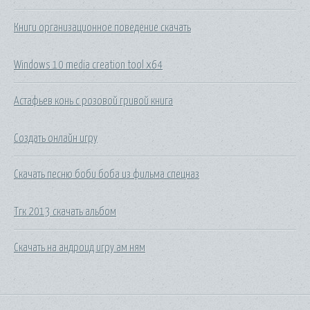
Книги организационное поведение скачать
Windows 10 media creation tool x64
Астафьев конь с розовой гривой книга
Создать онлайн игру
Скачать песню боби боба из фильма спецназ
Тгк 2013 скачать альбом
Скачать на андроид игру ам ням