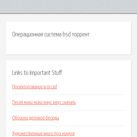
Операционная система bsd торрент
Links to Important Stuff
Проектирование в orcad
Песня мики мики маус маус скачать
Образец деловой беседы
Художественные книги про ниндзя