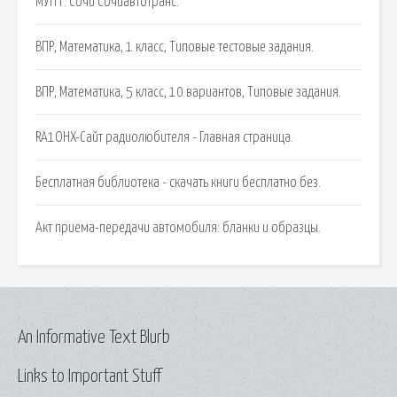
МУП г. Сочи Сочиавтотранс.
ВПР, Математика, 1 класс, Типовые тестовые задания.
ВПР, Математика, 5 класс, 10 вариантов, Типовые задания.
RA1OHX-Cайт радиолюбителя - Главная страница.
Бесплатная библиотека - скачать книги бесплатно без.
Акт приема-передачи автомобиля: бланки и образцы.
An Informative Text Blurb
Links to Important Stuff