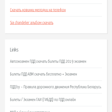
Скачать новинки мелодии на телефон
Sia chandelier альбом скачать
Links
Автоэкзамен ПДД скачать билеты ПДД 2019 экзамен
Билеты ПДД ABM скачать бесплатно + Экзамен
ПДД.by – Правила дорожного движения Республики Беларусь.
Билеты / Экзамен ГАИ (ГИБДД) по ПДД онлайн