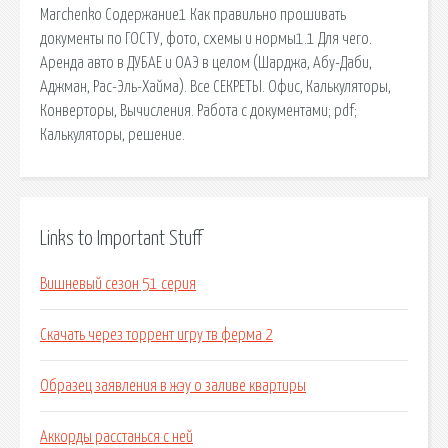
Marchenko Содержание1 Как правильно прошивать
документы по ГОСТУ, фото, схемы и нормы1.1 Для чего.
Аренда авто в ДУБАЕ и ОАЭ в целом (Шарджа, Абу-Даби,
Аджман, Рас-Эль-Хайма). Все СЕКРЕТЫ. Офис, Калькуляторы,
Конверторы, Вычисления. Работа с документами; pdf;
Калькуляторы, решение.
Links to Important Stuff
Вишневый сезон 51 серия
Скачать через торрент игру тв ферма 2
Образец заявления в жэу о заливе квартиры
Аккорды расстанься с ней