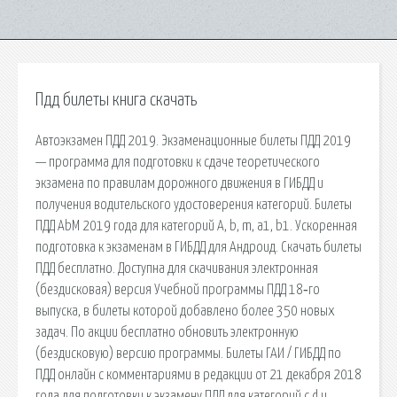
Пдд билеты книга скачать
Автоэкзамен ПДД 2019. Экзаменационные билеты ПДД 2019
— программа для подготовки к сдаче теоретического
экзамена по правилам дорожного движения в ГИБДД и
получения водительского удостоверения категорий. Билеты
ПДД АbМ 2019 года для категорий А, b, m, a1, b1. Ускоренная
подготовка к экзаменам в ГИБДД для Андроид. Скачать билеты
ПДД бесплатно. Доступна для скачивания электронная
(бездисковая) версия Учебной программы ПДД 18‑го
выпуска, в билеты которой добавлено более 350 новых
задач. По акции бесплатно обновить электронную
(бездисковую) версию программы. Билеты ГАИ / ГИБДД по
ПДД онлайн с комментариями в редакции от 21 декабря 2018
года для подготовки к экзамену ПДД для категорий c d и