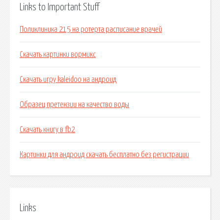
Links to Important Stuff
Поликлиника 215 на ротерта расписание врачей
Скачать картинки вормикс
Скачать игру kaleidoo на андроид
Образец претензии на качество воды
Скачать книгу в fb2
Картинки для андроид скачать бесплатно без регистрации
Links