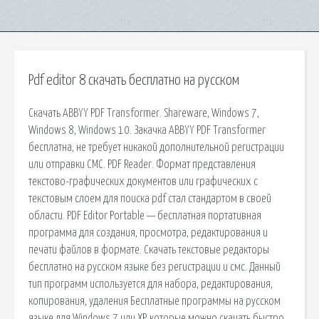
Pdf editor 8 скачать бесплатно на русском
Скачать ABBYY PDF Transformer. Shareware, Windows 7,
Windows 8, Windows 10. Закачка ABBYY PDF Transformer
бесплатна, не требует никакой дополнительной регистрации
или отправки СМС. PDF Reader. Формат представления
текстово-графических документов или графических с
текстовым слоем для поиска pdf стал стандартом в своей
области. PDF Editor Portable — бесплатная портативная
программа для создания, просмотра, редактирования и
печати файлов в формате. Скачать текстовые редакторы
бесплатно на русском языке без регистрации и смс. Данный
тип программ используется для набора, редактирования,
копирования, удаления Бесплатные программы на русском
языке для Windows 7 или XP, которые можно скачать быстро