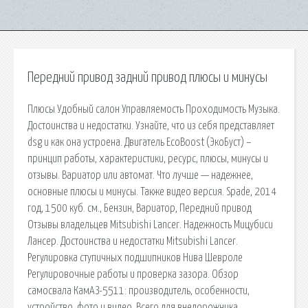
Передний привод задний привод плюсы и минусы
Плюсы Удобный салон Управляемость Проходимость Музыка.
Достоинства и недостатки. Узнайте, что из себя представляет
dsg и как она устроена. Двигатель EcoBoost (ЭкоБуст) –
принцип работы, характеристики, ресурс, плюсы, минусы и
отзывы. Вариатор или автомат. Что лучше — надежнее,
основные плюсы и минусы. Также видео версия. Spade, 2014
год, 1500 куб. см., Бензин, Вариатор, Передний привод
Отзывы владельцев Mitsubishi Lancer. Надежность Мицубиси
Лансер. Достоинства и недостатки Mitsubishi Lancer.
Регулировка ступичных подшипников Нива Шевроле
Регулировочные работы и проверка зазора. Обзор
самосвала КамАЗ-5511: производитель, особенности,
устройство, фото и видео. Всего для внедорожника