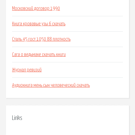
Московский договор 1990
Книга кровавые узы 6 скачать
Сталь 45 гост 1050 88 плотность
Сага о ведьмаке скачать книги
Журнал ревизий
Аудиокнига мень сын человеческий скачать
Links