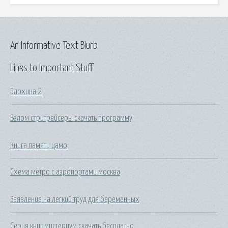
An Informative Text Blurb
Links to Important Stuff
Блохина 2
Взлом стритрейсеры скачать программу
Книга памяти цамо
Схема метро с аэропортами москва
Заявление на легкий труд для беременных
Серия книг мистериум скачать бесплатно