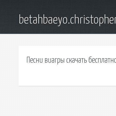
betahbaeyo.christophe
Песни виагры скачать бесплатн