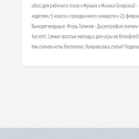
обои для рабочего стола » Музыка » Михаил Боярский 
кадетами 5 класса и праздничного концерта к 23 февра
Выходят ведущие. Игорь Тальков - Дискография скачать 
torrent. Самые простые мелодии для игры на блокфлейт
Как скачать ноты бесплатно. Понравилась статья? Подел