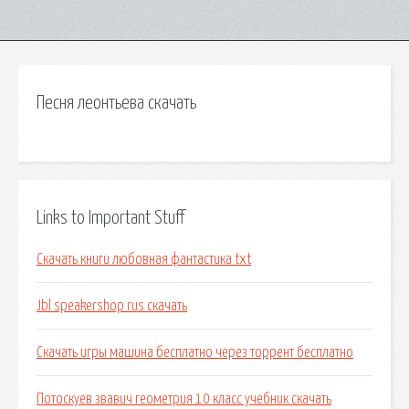
Песня леонтьева скачать
Links to Important Stuff
Скачать книги любовная фантастика txt
Jbl speakershop rus скачать
Скачать игры машина бесплатно через торрент бесплатно
Потоскуев звавич геометрия 10 класс учебник скачать