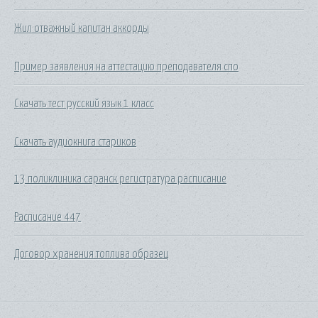
Жил отважный капитан аккорды
Пример заявления на аттестацию преподавателя спо
Скачать тест русский язык 1 класс
Скачать аудиокнига стариков
13 поликлиника саранск регистратура расписание
Расписание 447
Договор хранения топлива образец