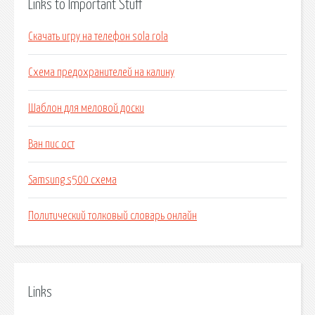
Links to Important Stuff
Скачать игру на телефон sola rola
Схема предохранителей на калину
Шаблон для меловой доски
Ван пис ост
Samsung s500 схема
Политический толковый словарь онлайн
Links