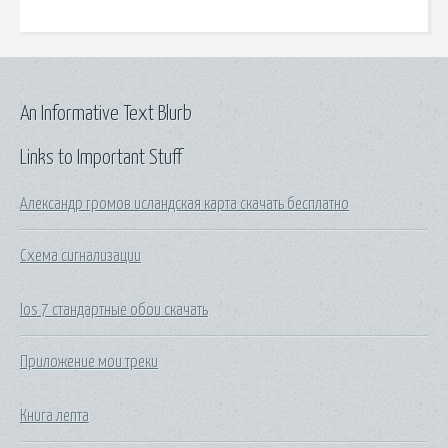
An Informative Text Blurb
Links to Important Stuff
Александр громов исландская карта скачать бесплатно
Схема сигнализации
Ios 7 стандартные обои скачать
Приложение мои треки
Книга лепта