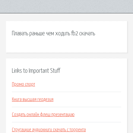
Плавать раньше чем ходить fb2 скачать
Links to Important Stuff
Промо спорт
Книга высшая геодезия
Создать онлайн флеш презентацию
Стругацкие аудиокниги скачать с торрента