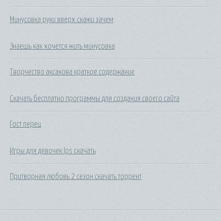
Минусовка руки вверх скажи зачем
Знаешь как хочется жить минусовка
Творчество аксакова краткое содержание
Скачать бесплатно программы для создания своего сайта
Гост перец
Игры для девочек lps скачать
Притворная любовь 2 сезон скачать торрент