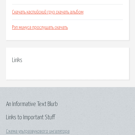
Скачать каспийский груз скачать альбом
Рэп минуса прослушать скачать
Links
An Informative Text Blurb
Links to Important Stuff
Схема ультразвукового ингалятора