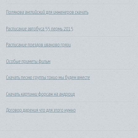
Полякова английский для инженеров скачать
Расписание автобуса 55 пермь 2015
Расписание поездов иваново грязи
Особые приметы фильм
Скачать песню группы токио мы будем вместе
Скачать картинки форсаж на андроид
Договор дарения что для этого нужно