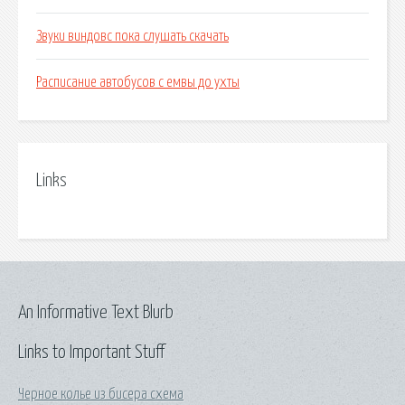
Звуки виндовс пока слушать скачать
Расписание автобусов с емвы до ухты
Links
An Informative Text Blurb
Links to Important Stuff
Черное колье из бисера схема