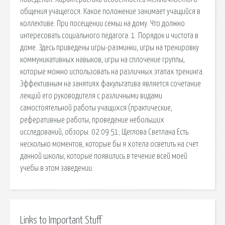
общения учащегося. Какое положение занимает учащийся в
коллективе. При посещении семьи на дому. Что должно
интересовать социального педагога. 1. Порядок и чистота в
доме. Здесь приведены игры-разминки, игры на тренировку
коммуникативных на­выков, игры на сплочение группы,
которые можно использовать на различных этапах тренинга.
Эффективным на занятиях факультатива является сочетание
лекций его руководителя с различными видами
самостоятельной работы учащихся (практические,
реферативные работы, проведение небольших
исследований, обзоры. 02:09:51; Щеглова Светлана Есть
несколько моментов, которые бы я хотела осветить на счет
данной школы, которые появились в течение всей моей
учебы в этом заведении.
Links to Important Stuff