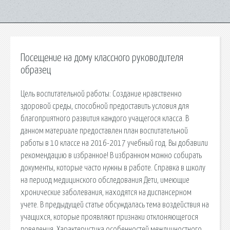
Посещение на дому классного руководителя
образец
Цель воспитательной работы: Создание нравственно
здоровой среды, способной предоставить условия для
благоприятного развития каждого учащегося класса. В
данном материале предоставлен план воспитательной
работы в 10 классе на 2016-2017 учебный год. Вы добавили
рекомендацию в избранное! В избранном можно собирать
документы, которые часто нужны в работе. Справка в школу
на период медицинского обследования Дети, имеющие
хронические заболевания, находятся на диспансерном
учете. В предыдущей статье обсуждалась тема воздействия на
учащихся, которые проявляют признаки отклоняющегося
поведения. Характеристика особенностей межличностного