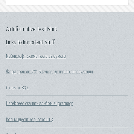
An Informative Text Blurb
Links to Important Stuff
Майнкрафт схема гаста из бумаги
Форд транзит 2015 руководство по эксплуатации
Схема кт837
Hatebreed скачать альбом supremacy
Восьмидесятые 5 сезон 13