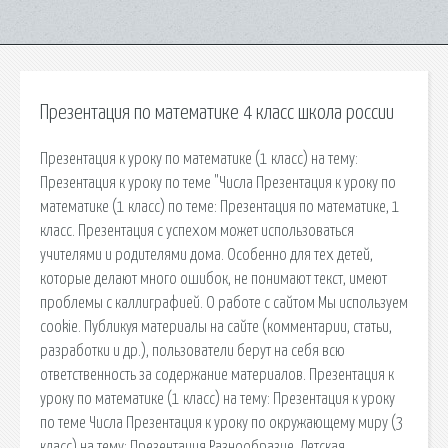
Презентация по математике 4 класс школа россии
Презентация к уроку по математике (1 класс) на тему:
Презентация к уроку по теме "Числа Презентация к уроку по
математике (1 класс) по теме: Презентация по математике, 1
класс. Презентация с успехом может использоваться
учителями и родителями дома. Особенно для тех детей,
которые делают много ошибок, не понимают текст, имеют
проблемы с каллиграфией. О работе с сайтом Мы используем
cookie. Публикуя материалы на сайте (комментарии, статьи,
разработки и др.), пользователи берут на себя всю
ответственность за содержание материалов. Презентация к
уроку по математике (1 класс) на тему: Презентация к уроку
по теме Числа Презентация к уроку по окружающему миру (3
класс) на тему: Презентация Разнообразие. Детская