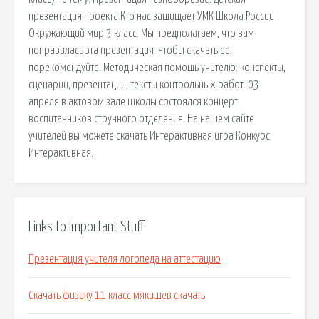
презентация проекта Кто нас защищает УМК Школа России
Окружающий мир 3 класс. Мы предполагаем, что вам
понравилась эта презентация. Чтобы скачать ее,
порекомендуйте. Методическая помощь учителю: конспекты,
сценарии, презентации, тексты контрольных работ. 03
апреля в актовом зале школы состоялся концерт
воспитанников струнного отделения. На нашем сайте
учителей вы можете скачать Интерактивная игра Конкурс
Интерактивная.
Links to Important Stuff
Презентация учителя логопеда на аттестацию
Скачать физику 11 класс мякишев скачать