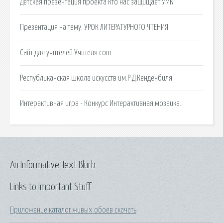
Детская презентация проекта Кто нас защищает УМК.
Презентация на тему: УРОК ЛИТЕРАТУРНОГО ЧТЕНИЯ.
Сайт для учителей Учителя.com.
Республиканская школа искусств им.Р.Д.Кенденбиля.
Интерактивная игра - Конкурс Интерактивная мозаика.
An Informative Text Blurb
Links to Important Stuff
Приложение каталог живых обоев скачать