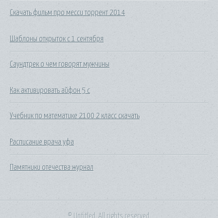
Скачать фильм про месси торрент 2014
Шаблоны открыток с 1 сентября
Саундтрек о чем говорят мужчины
Как активировать айфон 5 с
Учебник по математике 2100 2 класс скачать
Расписание врача уфа
Памятники отечества журнал
© Untitled. All rights reserved.