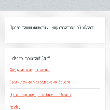
Презентация животный мир саратовской области
Links to Important Stuff
Оладьи александр селезнев
Бесы читать краткое содержание брифли
Презентация водоросли биология 6 класс
Nd play