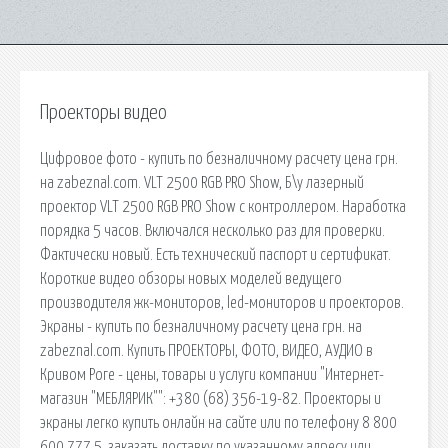
Проекторы видео
Цифровое фото - купить по безналичному расчету цена грн.
на zabeznal.com. VLT 2500 RGB PRO Show, Б\у лазерный
проектор VLT 2500 RGB PRO Show с контроллером. Наработка
порядка 5 часов. Включался несколько раз для проверки.
Фактически новый. Есть технический паспорт и сертификат.
Короткие видео обзоры новых моделей ведущего
производителя жк-мониторов, led-мониторов и проекторов.
Экраны - купить по безналичному расчету цена грн. на
zabeznal.com. Купить ПРОЕКТОРЫ, ФОТО, ВИДЕО, АУДИО в
Кривом Роге - цены, товары и услуги компании "Интернет-
магазин "МЕБЛЯРИК"": +380 (68) 356-19-82. Проекторы и
экраны легко купить онлайн на сайте или по телефону 8 800
600 777 5, заказать доставку по указанному адресу или