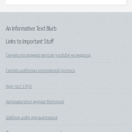
An Informative Text Blurb
Links to Important Stuff
Скачать последнюю версию youtube на андроид
Скачать шаблоны хохломской росписи
Круг гост 1050
Автонавигатор журнал белгород
Шаблон цифр для вырезания