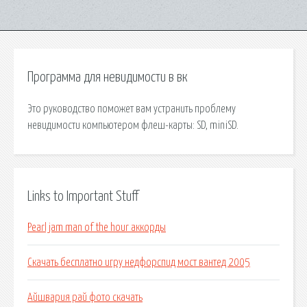
Программа для невидимости в вк
Это руководство поможет вам устранить проблему
невидимости компьютером флеш-карты: SD, miniSD.
Links to Important Stuff
Pearl jam man of the hour аккорды
Скачать бесплатно игру недфорспид мост вантед 2005
Айшвария рай фото скачать