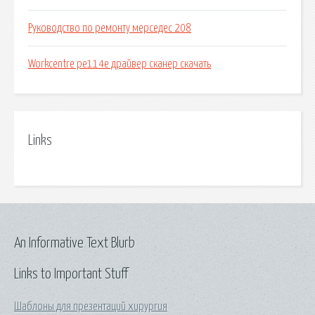
Руководство по ремонту мерседес 208
Workcentre pe114e драйвер сканер скачать
Links
An Informative Text Blurb
Links to Important Stuff
Шаблоны для презентаций хирургия