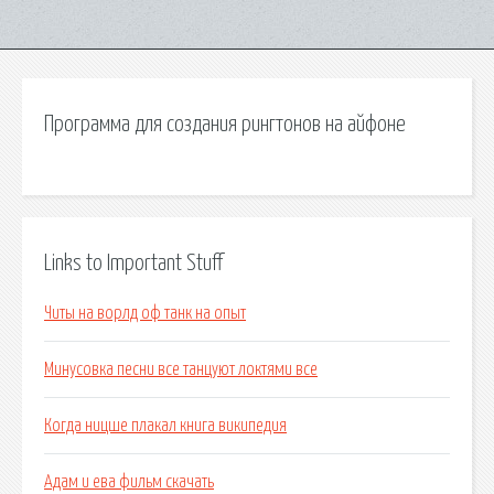
Программа для создания рингтонов на айфоне
Links to Important Stuff
Читы на ворлд оф танк на опыт
Минусовка песни все танцуют локтями все
Когда ницше плакал книга википедия
Адам и ева фильм скачать