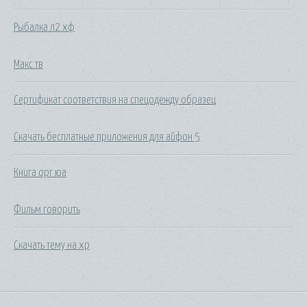
Рыбалка л2 хф
Макс тв
Сертификат соответствия на спецодежду образец
Скачать бесплатные приложения для айфон 5
Книга орг юа
Фильм говорить
Скачать тему на хр