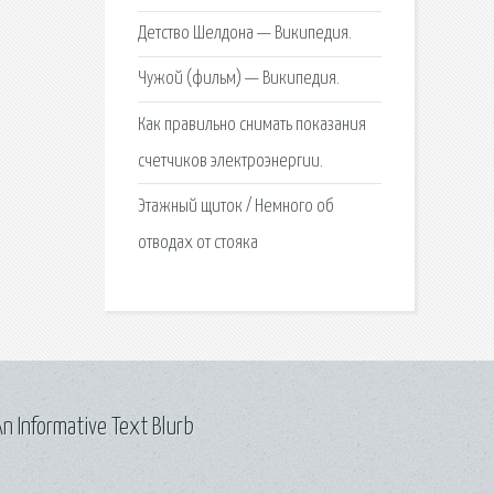
Детство Шелдона — Википедия.
Чужой (фильм) — Википедия.
Как правильно снимать показания
счетчиков электроэнергии.
Этажный щиток / Немного об
отводах от стояка
n Informative Text Blurb