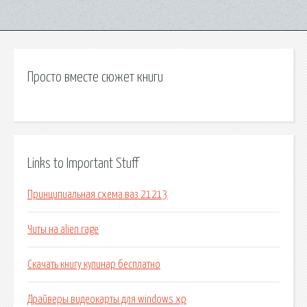
Просто вместе сюжет книги
Links to Important Stuff
Принципиальная схема ваз 21213
Читы на alien rage
Скачать книгу кулинар бесплатно
Драйверы видеокарты для windows xp