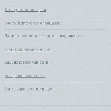
Википедия сознание сериал
Скачать бесплатно песню певицы елка
Пример заявления на аттестацию преподавателя спо
Читы на снайпер элит 3 африка
Вышивка крестом луна схема
Алгебра решебник скачать
Скачать сериал женщина в беде