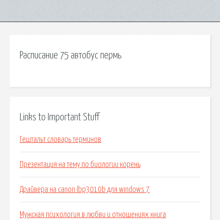
Расписание 75 автобус пермь
Links to Important Stuff
Гештальт словарь терминов
Презентация на тему по биологии корень
Драйвера на canon lbp3010b для windows 7
Мужская психология в любви и отношениях книга