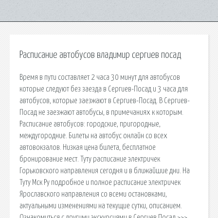
Расписание автобусов владимир сергиев посад
Время в пути составляет 2 часа 30 минут для автобусов
которые следуют без заезда в Сергиев-Посад и 3 часа для
автобусов, которые заезжают в Сергиев-Посад. В Сергиев-
Посад не заезжают автобусы, в примечаниях к которым.
Расписание автобусов: городские, пригородные,
междугородние. Билеты на автобус онлайн со всех
автовокзалов. Низкая цена билета, бесплатное
бронирование мест. Туту расписание электричек
Горьковского направления сегодня и в ближайшие дни. На
Туту Мск Ру подробное и полное расписание электричек
Ярославского направления со всеми остановками,
актуальными изменениями на текущие сутки, описанием.
Ознакомиться с другими экскурсиями в Сергиев Посад >>>