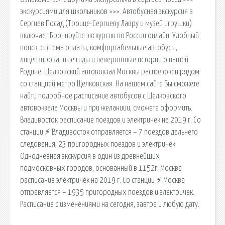
экскурсиями для школьников >>>. Автобусная экскурсия в
Сергиев Посад (Троице-Сергиеву Лавру и музей игрушки)
включает Бронируйте экскурсии по России онлайн! Удобный
поиск, система оплаты, комфортабельные автобусы,
лицензированные гиды и невероятные истории о нашей
Родине. Щелковский автовокзал Москвы расположен рядом
со станцией метро Щелковская. На нашем сайте Вы сможете
найти подробное расписание автобусов с Щелковского
автовокзала Москвы и при желаниии, сможете оформить.
Владивосток расписание поездов и электричек на 2019 г. Со
станции ⚡ Владивосток отправляется – 7 поездов дальнего
следования, 23 пригородных поездов и электричек.
Однодневная экскурсия в один из древнейших
подмосковных городов, основанный в 1152г. Москва
расписание электричек на 2019 г. Со станции ⚡ Москва
отправляется – 1935 пригородных поездов и электричек.
Расписание с изменениями на сегодня, завтра и любую дату.