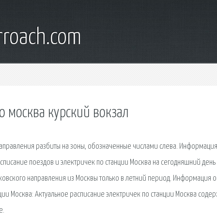
rroach.com
о москва курский вокзал
аправления разбиты на зоны, обозначенные числами слева. Информация
асписание поездов и электричек по станции Москва на сегодняшний день
ковского направления из Москвы только в летний период. Информация о
ции Москва: Актуальное расписание электричек по станции Москва соде
е.