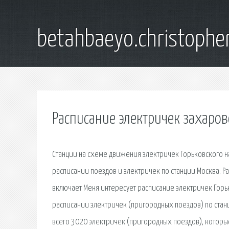
betahbaeyo.christophe
Расписание электричек захаров
Станции на схеме движения электричек Горьковского н
расписании поездов и электричек по станции Москва: Р
включает Меня интересует расписание электричек Горь
расписании электричек (пригородных поездов) по стан
всего 3020 электричек (пригородных поездов), которы