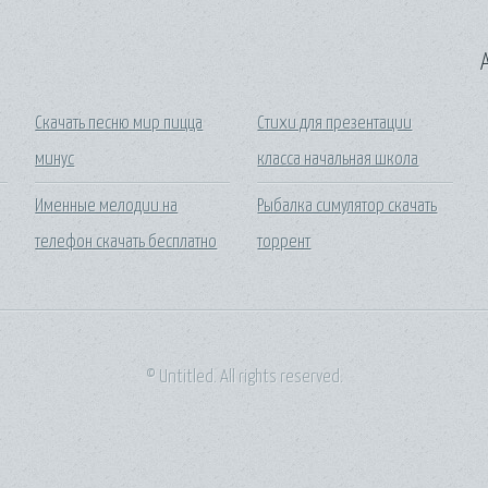
A
Скачать песню мир пицца
Стихи для презентации
минус
класса начальная школа
Именные мелодии на
Рыбалка симулятор скачать
телефон скачать бесплатно
торрент
© Untitled. All rights reserved.