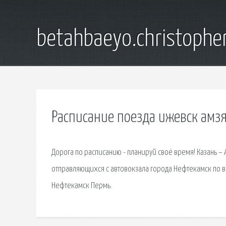
betahbaeyo.christophe
Расписание поезда ижевск амз
Дорога по расписанию - планируй своё время! Казань – 
отправляющихся с автовокзала города Нефтекамск по 
Нефтекамск Пермь.