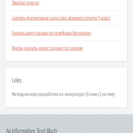
Skachat reverse
Скачать презентацию искусство древнего египта 5 класс
Скачать карту казани на телефона бесплатно
Лунтик скачать через торрент по сериям
Links
Методическая разработка по литературе (6 класс) на тему.
An Informative Text Blurb