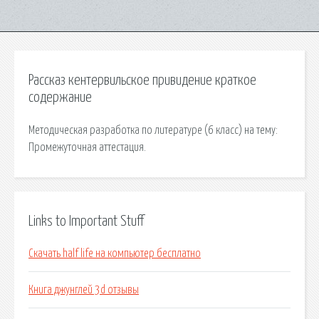
Рассказ кентервильское привидение краткое
содержание
Методическая разработка по литературе (6 класс) на тему:
Промежуточная аттестация.
Links to Important Stuff
Скачать half life на компьютер бесплатно
Книга джунглей 3d отзывы