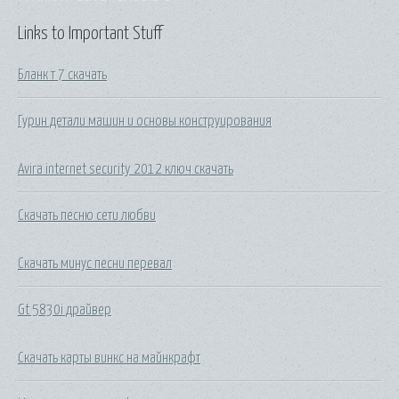
Links to Important Stuff
Бланк т 7 скачать
Гурин детали машин и основы конструирования
Avira internet security 2012 ключ скачать
Скачать песню сети любви
Скачать минус песни перевал
Gt 5830i драйвер
Скачать карты винкс на майнкрафт