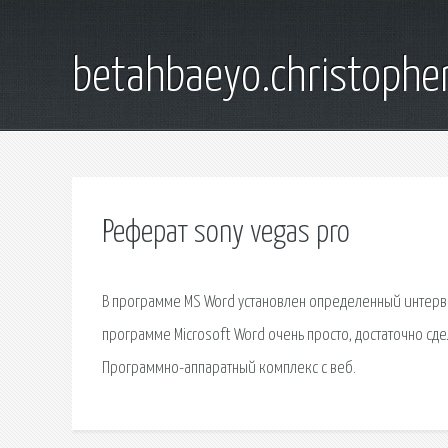
betahbaeyo.christophe
Реферат sony vegas pro
В программе MS Word установлен определенный интервал
программе Microsoft Word очень просто, достаточно сде
Программно-аппаратный комплекс с веб.