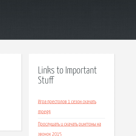
Links to Important
Stuff
Игра престолов 1 сезон скачать
mpeg4
Прослушать и скачать рингтоны на
звонок 2015