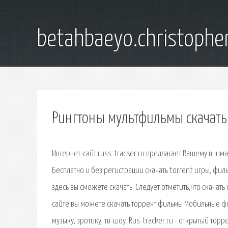
betahbaeyo.christophe
Рингтоны мультфильмы скачать
Интернет-сайт russ-tracker.ru предлагает Вашему внима
Бесплатно и без регистрации скачать torrent игры, фил
здесь вы сможете скачать. Следует отметить,что скачать и
сайте вы можете скачать торрент фильмы Мобильные фи
музыку, эротику, тв-шоу. Rus-tracker.ru - открытый то