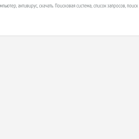
мпьютер, антивирус, скачать. Поисковая сиcтема, список запросов, поиск