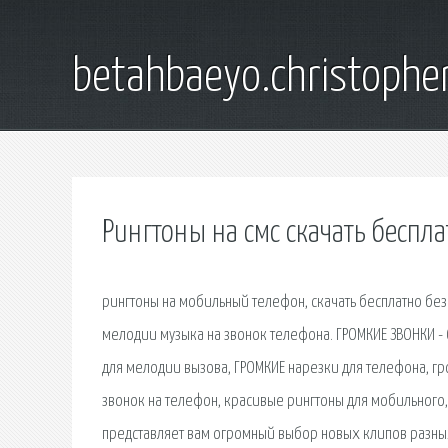
betahbaeyo.christophe
Рингтоны на смс скачать беспл
рингтоны на мобильный телефон, скачать бесплатно без
мелодии музыка на звонок телефона. ГРОМКИЕ ЗВОНКИ - 
для мелодии вызова, ГРОМКИЕ нарезки для телефона, г
звонок на телефон, красивые рингтоны для мобильного, 
представляет вам огромный выбор новых клипов разных