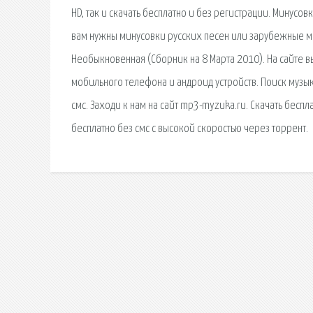
HD, так и скачать бесплатно и без регистрации. Минусов
вам нужны минусовки русских песен или зарубежные ми
Необыкновенная (Сборник на 8 Марта 2010). На сайте в
мобильного телефона и андроид устройств. Поиск музы
смс. Заходи к нам на сайт mp3-myzuka.ru. Скачать беспл
бесплатно без смс с высокой скоростью через торрент.