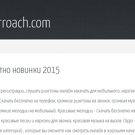
rroach.com
атно новинки 2015
 регистрации, слушать рингтоны онлайн закачать для мобильного, нарезк
Скачать бесплатно на телефон, громкие рингтоны на звонок, громкая му
ромкие мелодии на мобильный. Красивые мелодии - Скачать бесплатно н
красивые песни и нарезки для звонка, красивая музыка на вызов. Clipjo 
 категорий , которые вы сможете как смотреть онлайн в хорошем каче